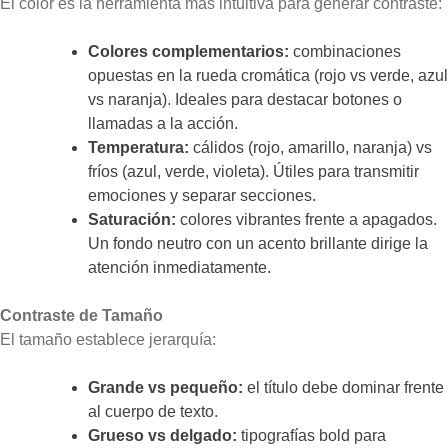
El color es la herramienta más intuitiva para generar contraste:
Colores complementarios:
combinaciones
opuestas en la rueda cromática (rojo vs verde, azul
vs naranja). Ideales para destacar botones o
llamadas a la acción.
Temperatura:
cálidos (rojo, amarillo, naranja) vs
fríos (azul, verde, violeta). Útiles para transmitir
emociones y separar secciones.
Saturación:
colores vibrantes frente a apagados.
Un fondo neutro con un acento brillante dirige la
atención inmediatamente.
Contraste de Tamaño
El tamaño establece jerarquía:
Grande vs pequeño:
el título debe dominar frente
al cuerpo de texto.
Grueso vs delgado:
tipografías bold para