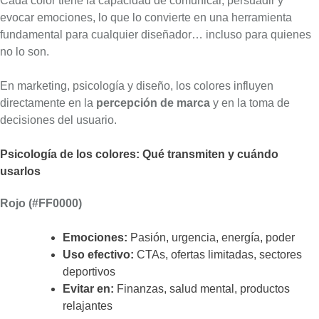
Cada color tiene la capacidad de comunicar, persuadir y
evocar emociones, lo que lo convierte en una herramienta
fundamental para cualquier diseñador… incluso para quienes
no lo son.
En marketing, psicología y diseño, los colores influyen
directamente en la
percepción de marca
y en la toma de
decisiones del usuario.
Psicología de los colores: Qué transmiten y cuándo
usarlos
Rojo (#FF0000)
Emociones:
Pasión, urgencia, energía, poder
Uso efectivo:
CTAs, ofertas limitadas, sectores
deportivos
Evitar en:
Finanzas, salud mental, productos
relajantes