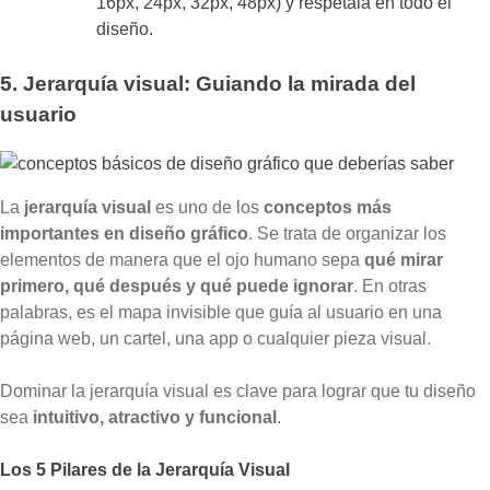
16px, 24px, 32px, 48px) y respétala en todo el
diseño.
5. Jerarquía visual: Guiando la mirada del
usuario
La
jerarquía visual
es uno de los
conceptos más
importantes en diseño gráfico
. Se trata de organizar los
elementos de manera que el ojo humano sepa
qué mirar
primero, qué después y qué puede ignorar
. En otras
palabras, es el mapa invisible que guía al usuario en una
página web, un cartel, una app o cualquier pieza visual.
Dominar la jerarquía visual es clave para lograr que tu diseño
sea
intuitivo, atractivo y funcional
.
Los 5 Pilares de la Jerarquía Visual