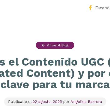
Facebo
Volver al Blog
s el Contenido UGC 
ated Content) y por 
clave para tu marca
Publicado el
22 agosto, 2025
por
Angélica Barrera