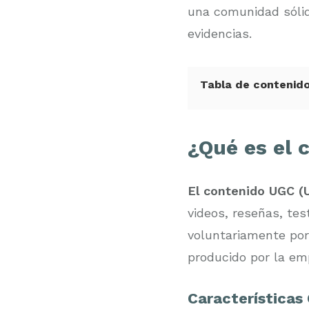
una comunidad sólid
evidencias.
Tabla de contenid
¿Qué es el 
El contenido UGC (
videos, reseñas, te
voluntariamente por 
producido por la e
Características