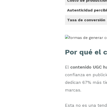
Costo de producció
Autenticidad percib
Tasa de conversión
Por qué el 
El
contenido UGC h
confianza en public
dedican 67% más tie
marcas.
Esta no es una tend