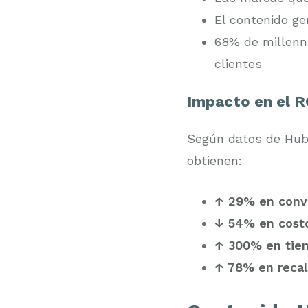
El contenido g
68% de millenn
clientes
Impacto en el RO
Según datos de HubS
obtienen:
↑ 29% en conv
↓ 54% en cost
↑ 300% en tie
↑ 78% en recal