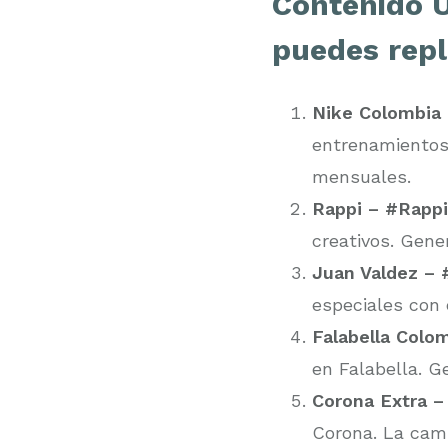
Contenido U
puedes repl
Nike Colombia
entrenamientos
mensuales.
Rappi – #Rappi
creativos. Gene
Juan Valdez – 
especiales con 
Falabella Colom
en Falabella. 
Corona Extra – 
Corona. La cam