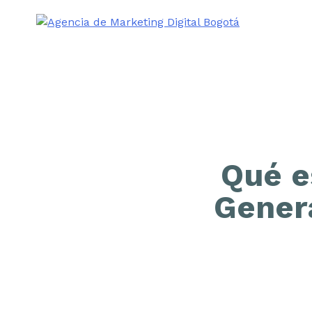
Qué e
Gener