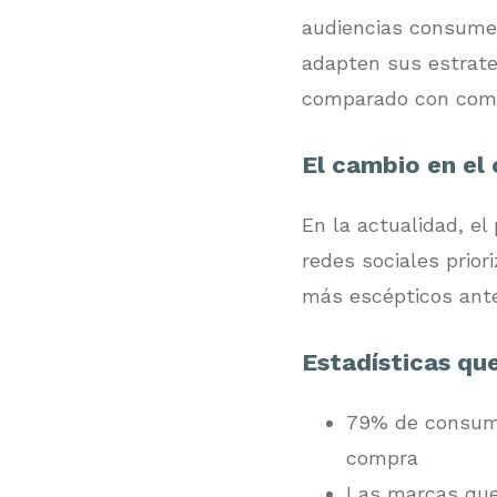
audiencias consumen
adapten sus estrat
comparado con comp
El cambio en el
En la actualidad, e
redes sociales prio
más escépticos ante 
Estadísticas qu
79% de consumi
compra
Las marcas qu