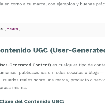
a en torno a tu marca, con ejemplos y buenas prá
os
mostrar
contenido UGC (User-Generate
User-Generated Content)
es cualquier tipo de cont
stimonios, publicaciones en redes sociales o blogs—
usuarios reales sobre una marca, producto o servic
mpresa misma.
 Clave del Contenido UGC: