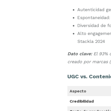
Autenticidad g
Espontaneidad:
Diversidad de f
Alto engagemen
Stackla 2024
Dato clave:
El 93% d
creado por marcas (
UGC vs. Conteni
Aspecto
Credibilidad