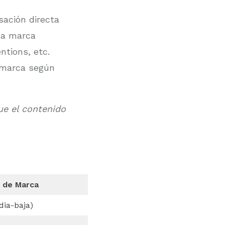
ación directa
la marca
ntions, etc.
 marca según
e el contenido
 de Marca
dia-baja)