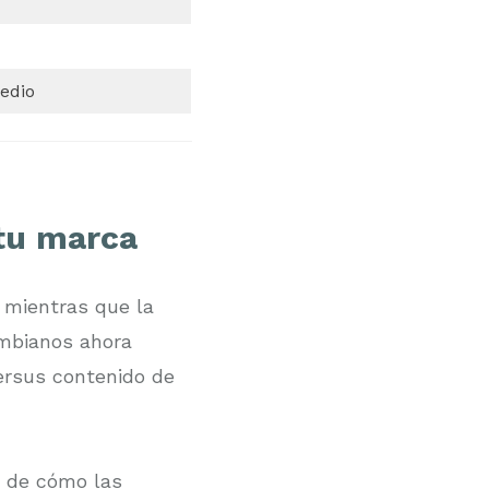
edio
 tu marca
, mientras que la
ombianos ahora
ersus contenido de
de cómo las