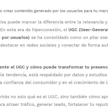
iva puede marcar la diferencia entre la relevancia 
 En esta era de hiperconexión, el
UGC (User-Genera
 por usuarios)
se ha consolidado como un pilar esen
estacar en redes sociales y conectar de forma aut
ente el UGC y cómo puede transformar tu presenci
ple tendencia, está respaldado por datos y estudi
la confianza del consumidor y en el crecimiento de 
rirás no solo qué es el UGC, sino también cómo ap
a atraer tráfico, generar leads, fortalecer tu reput