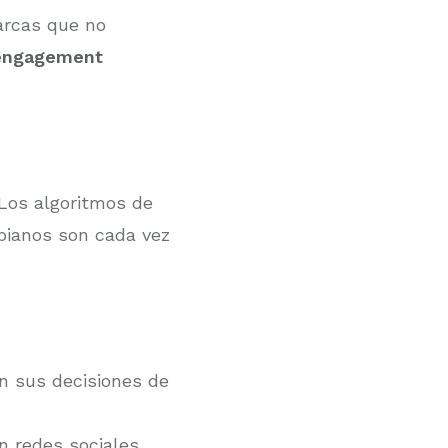
arcas que no
 engagement
 Los algoritmos de
mbianos son cada vez
n sus decisiones de
 redes sociales